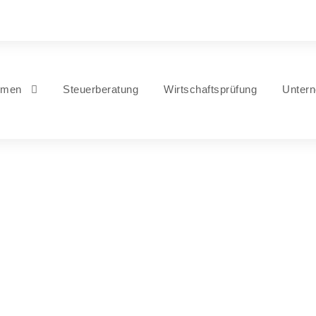
hmen
Steuerberatung
Wirtschaftsprüfung
Unter
Testformular