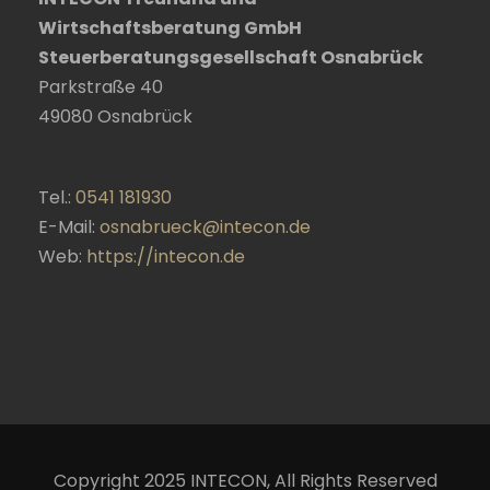
Wirtschaftsberatung GmbH
Steuerberatungsgesellschaft Osnabrück
Parkstraße 40
49080
Osnabrück
Tel.:
0541 181930
E-Mail:
osnabrueck@intecon.de
Web:
https://intecon.de
Copyright 2025 INTECON, All Rights Reserved