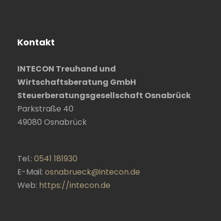
Kontakt
INTECON Treuhand und
Wirtschaftsberatung GmbH
Steuerberatungsgesellschaft Osnabrück
Parkstraße 40
49080
Osnabrück
Tel.:
0541 181930
E-Mail:
osnabrueck@intecon.de
Web:
https://intecon.de