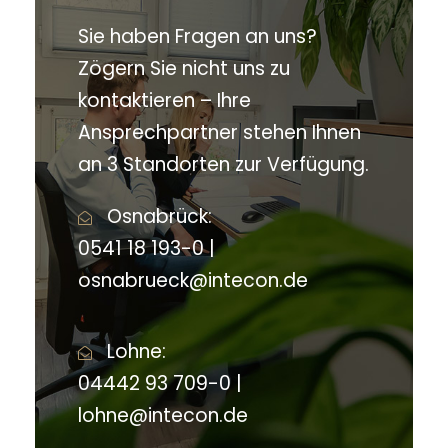
Sie haben Fragen an uns?
Zögern Sie nicht uns zu
kontaktieren – Ihre
Ansprechpartner stehen Ihnen
an 3 Standorten zur Verfügung.
Osnabrück:
0541 18 193-0 |
osnabrueck@intecon.de
Lohne:
04442 93 709-0 |
lohne@intecon.de