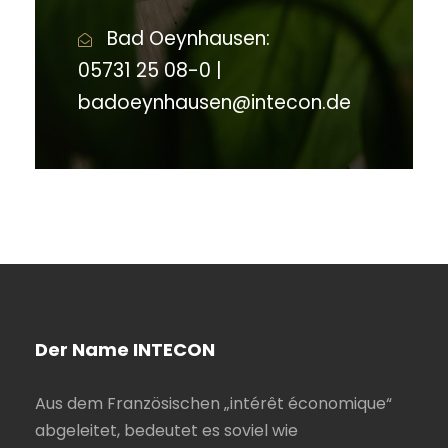
Bad Oeynhausen:
05731 25 08-0 |
badoeynhausen@intecon.de
Der Name INTECON
Aus dem Französischen „intérêt économique“
abgeleitet, bedeutet es soviel wie